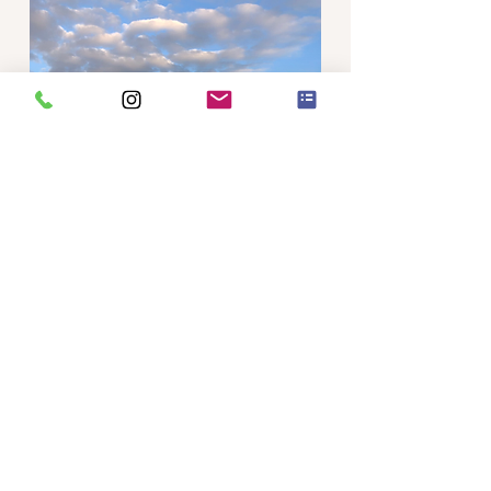
Anfrage
impressum
datenschutzrichtlinie